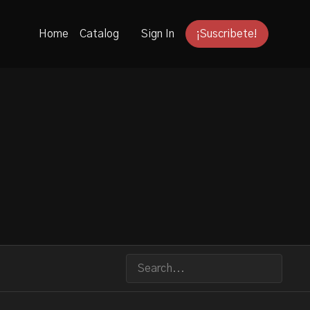
Home
Catalog
Sign In
¡Suscribete!