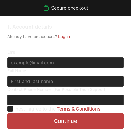
Secure checkout
1. Account details
Already have an account?
Log in
Email
Full Name
Contact Phone Number (For Possible Tech Support)
Yes, I agree to the
Terms & Conditions
Continue