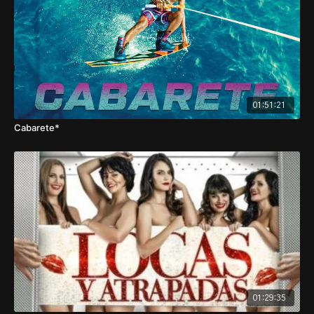
01:51:21
Cabarete*
01:29:35