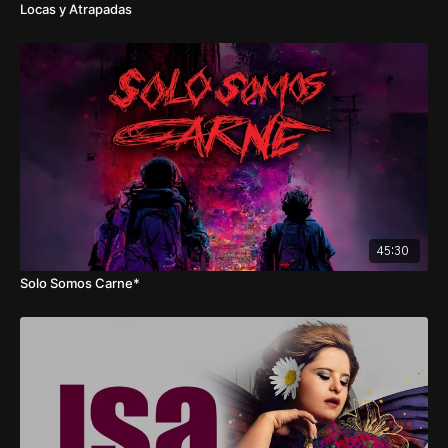
Locas y Atrapadas
45:30
Solo Somos Carne*