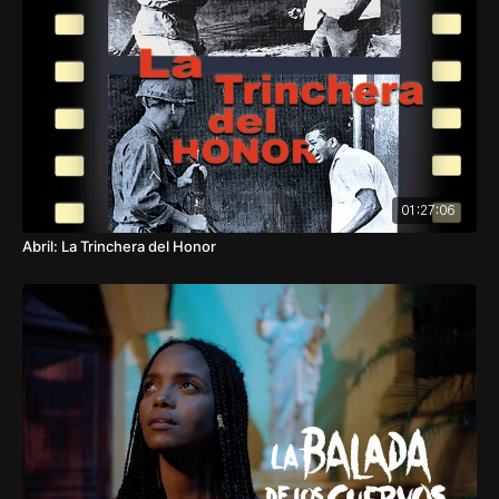
Dominican R.. It is clamed that the weapon will be
used to terrorist attack in Spain, but after the
arrest of suspect, everything turns out to be an
unexpected surprise begins.
01:27:06
Abril: La Trinchera del Honor