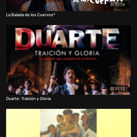
01:37:19
La Balada de los Cuervos*
01:51:12
Duarte: Traición y Gloria