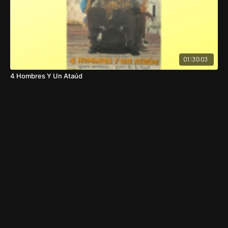
01:30:03
4 Hombres Y Un Ataúd