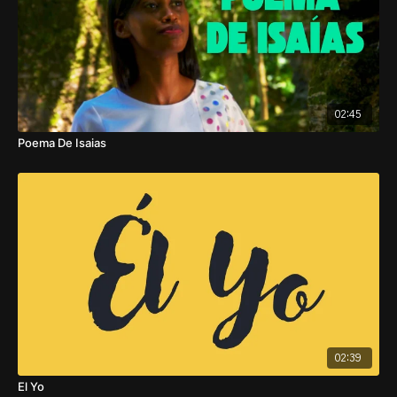
02:45
Poema De Isaias
02:39
El Yo