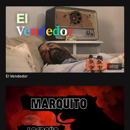
03:02
El Vendedor