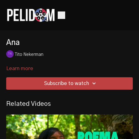
Ana
Tito Nekerman
Learn more
Subscribe to watch
Related Videos