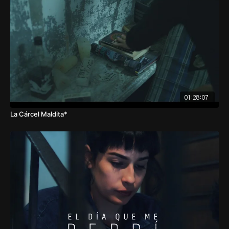
01:28:07
La Cárcel Maldita*