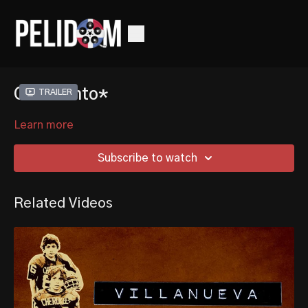
Quebranto*
Trailer
Learn more
Subscribe to watch
Related Videos