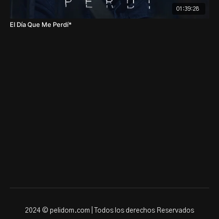
01:39:28
El Dí­a Que Me Perdí*
2024 © pelidom.com | Todos los derechos Reservados