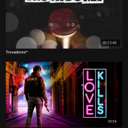
01:12:49
Trovadores*
29:54