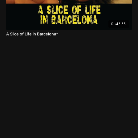
01:43:35
A Slice of Life in Barcelona*