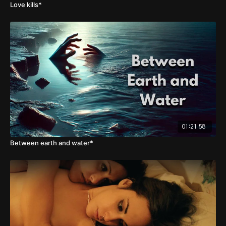
Love kills*
01:21:58
Between earth and water*