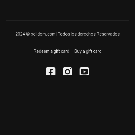
2024 © pelidom.com | Todos los derechos Reservados
Redeem a gift card
Buy a gift card
Powered by Uscreen