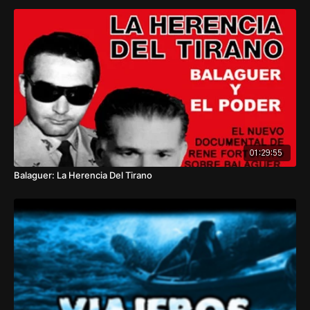
Unidos
.
2
01:29:55
Balaguer: La Herencia Del Tirano