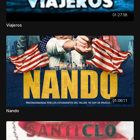
01:27:58
Viajeros
01:06:11
Nando