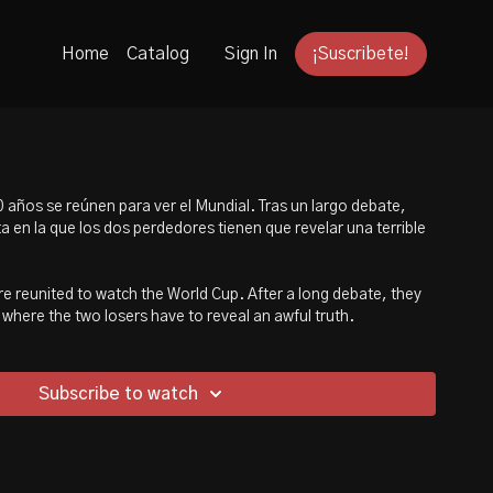
Home
Catalog
Sign In
¡Suscribete!
años se reúnen para ver el Mundial. Tras un largo debate,
 en la que los dos perdedores tienen que revelar una terrible
are reunited to watch the World Cup. After a long debate, they
where the two losers have to reveal an awful truth.
Subscribe to watch