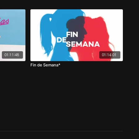
01:11:48
01:14:01
Fin de Semana*