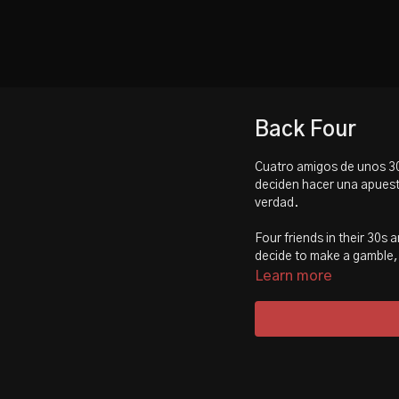
Back Four
Cuatro amigos de unos 30 
deciden hacer una apuesta
verdad.
Four friends in their 30s 
decide to make a gamble, 
Learn more