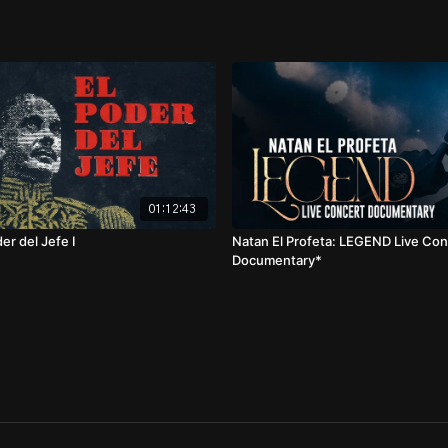
01:12:43
der del Jefe I
Natan El Profeta: LEGEND Live Con
Documentary*