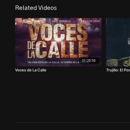
Related Videos
01:28:58
Voces de La Calle
Trujillo: El Po