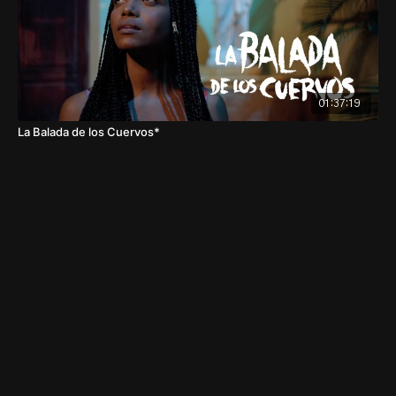
01:37:19
La Balada de los Cuervos*