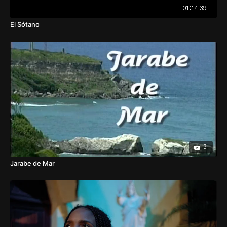
01:14:39
El Sótano
3
Jarabe de Mar