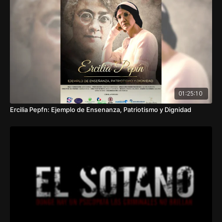
01:25:10
Ercilia Pepfn: Ejemplo de Ensenanza, Patriotismo y Dignidad