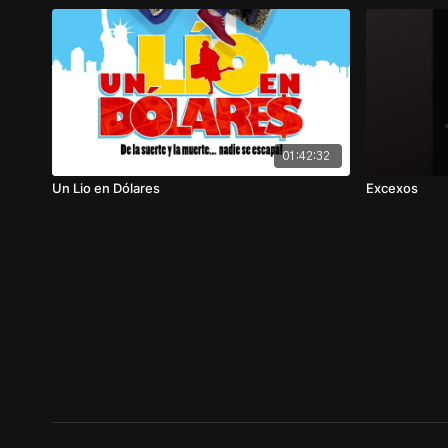
01:42:32
Un Lio en Dólares
Excexos