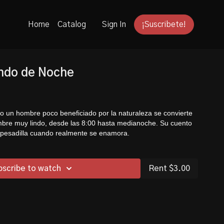
Home
Catalog
Sign In
¡Suscribete!
indo de Noche
mo un hombre poco beneficiado por la naturaleza se convierte
bre muy lindo, desde las 8:00 hasta medianoche. Su cuento
 pesadilla cuando realmente se enamora.
bscribe to watch
Rent $3.00