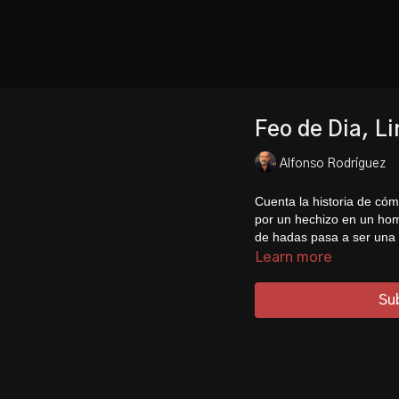
Feo de Dia, L
Alfonso Rodríguez
Cuenta la historia de có
por un hechizo en un hom
de hadas pasa a ser una
Learn more
Su