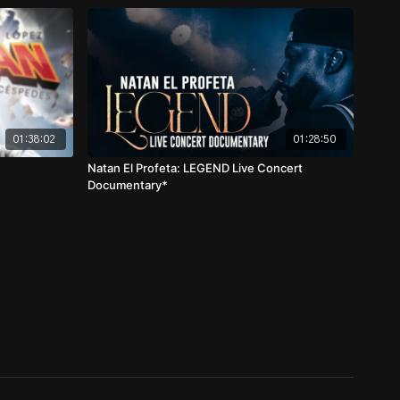
01:38:02
01:28:50
Natan El Profeta: LEGEND Live Concert
Documentary*