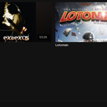
53:26
Lotoman