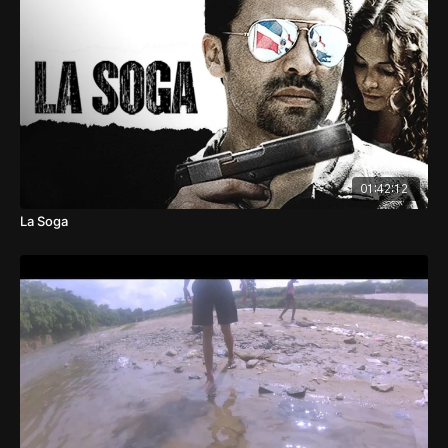
se extendió hasta el 30 de mayo de 1961, con la muerte del
tirano, y fueron los hombres de la Raza Inmortal quienes nos
motivaron a perder el miedo.
01:42:12
La Soga