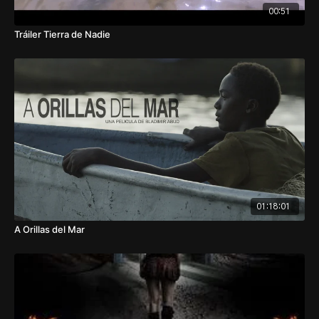
00:51
Tráiler Tierra de Nadie
01:18:01
A Orillas del Mar