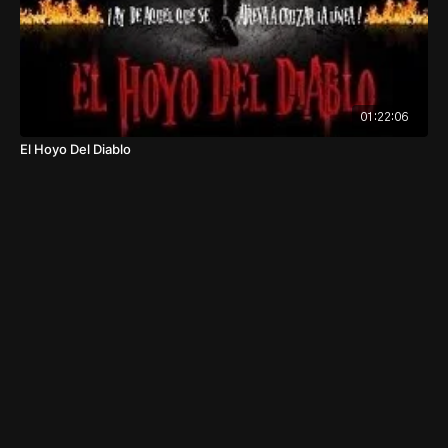
01:22:06
El Hoyo Del Diablo