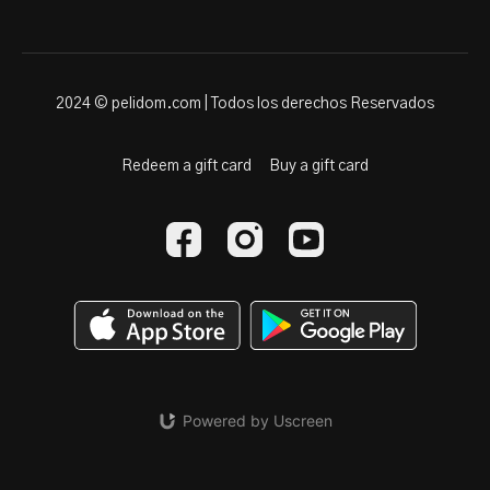
2024 © pelidom.com | Todos los derechos Reservados
Redeem a gift card
Buy a gift card
Powered by Uscreen