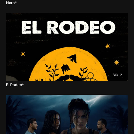
Nara*
30:12
El Rodeo*