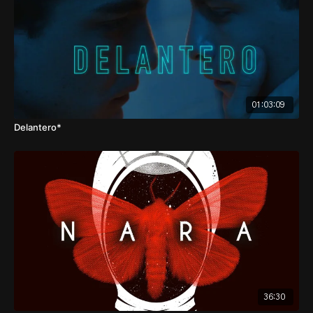
01:03:09
Delantero*
36:30