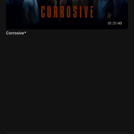
01:31:49
Corrosive*