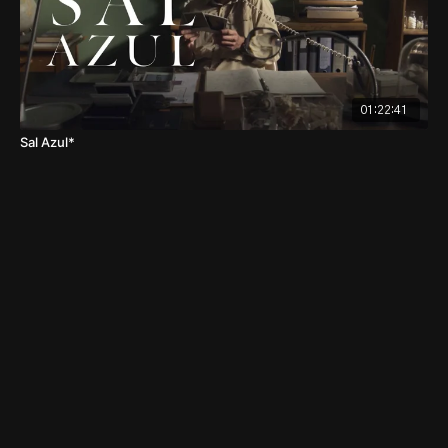
01:22:41
Sal Azul*