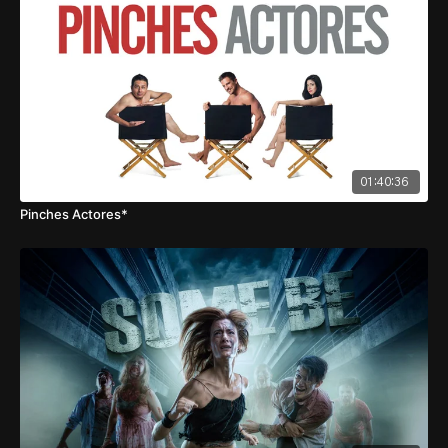
01:40:36
Pinches Actores*