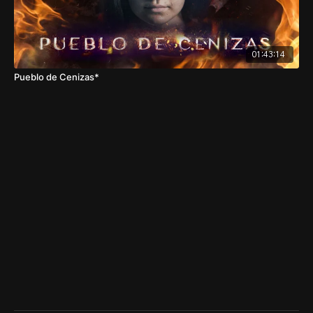
01:43:14
Pueblo de Cenizas*