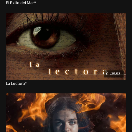
El Exilio del Mar*
01:35:53
La Lectora*