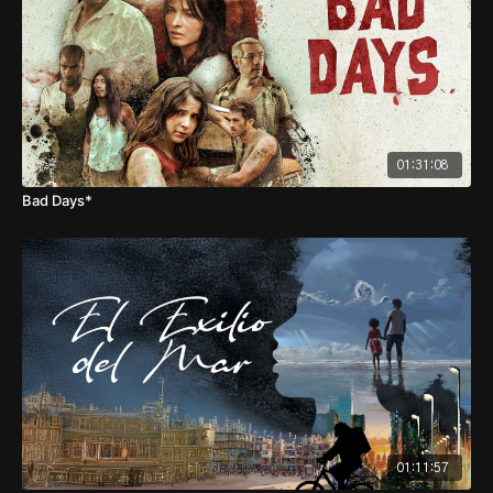
01:31:08
Bad Days*
01:11:57