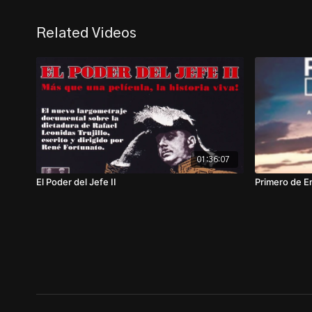
Related Videos
01:36:07
El Poder del Jefe II
Primero de E