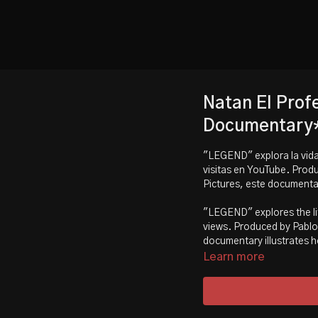
Natan El Prof
Documentary
"LEGEND" explora la vida
visitas en YouTube. Produ
Pictures, este documental
"LEGEND" explores the lif
views. Produced by Pablo 
documentary illustrates h
Learn more